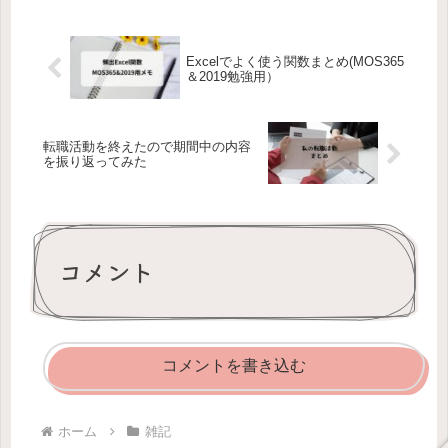
Excelでよく使う関数まとめ(MOS365
＆2019勉強用）
転職活動を終えたので期間中の内容
を振り返ってみた
コメント
コメントを書き込む
ホーム
雑記