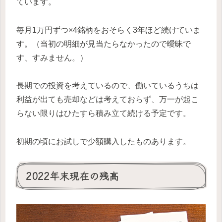
ています。
毎月1万円ずつ×4銘柄をおそらく3年ほど続けていま
す。（当初の明細が見当たらなかったので曖昧で
す、すみません。）
長期での投資を考えているので、働いているうちは
利益が出ても売却などは考えておらず、万一が起こ
らない限りはひたすら積み立て続ける予定です。
初期の頃にお試しで少額購入したものあります。
2022年末現在の残高