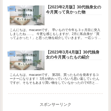
【2023年2月版】30代独身女の
雑記
今月買って良かった物
こんにちは、macaronです。 早いもので今年も３ヶ月目に突入
しましたね……。 今更な感じもしますが、2月に私自身が「買
ってよかった！」と思った物を紹介していきます。 一応シリー
ズ化（？）しようと思っているんですけど、...
【2023年3月4月版】30代独身
雑記
女の今月買ったもの紹介
こんんちは、macaronです。 第2回、買ったものを発表するコ
ーナーになります！ 3月が終わっていろいろ思い返していたん
ですが、そもそもあまり買い物をしていなかったので4月と合
同で発表したいと思います。 それでは、どう...
スポンサーリンク