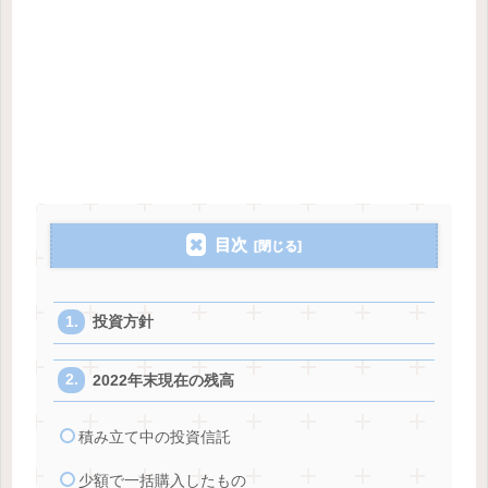
目次
投資方針
2022年末現在の残高
積み立て中の投資信託
少額で一括購入したもの